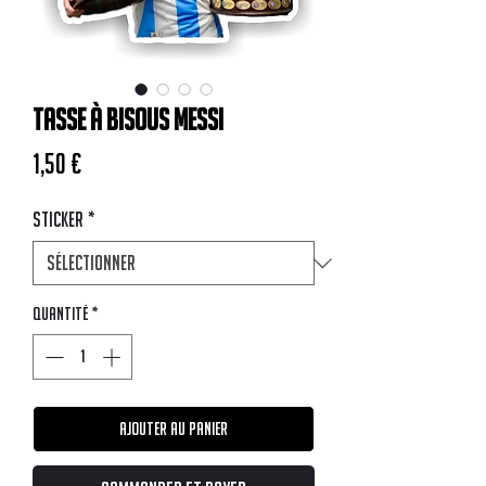
Tasse à bisous Messi
Prix
1,50 €
Sticker
*
Quantité
*
Ajouter au panier