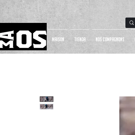
MAISON
Tienda
NOS COMPAGNONS