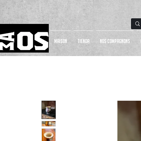
MAISON
Tienda
NOS COMPAGNONS