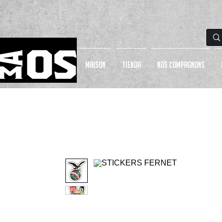
MAISON
Tienda
NOS COMPAGNONS