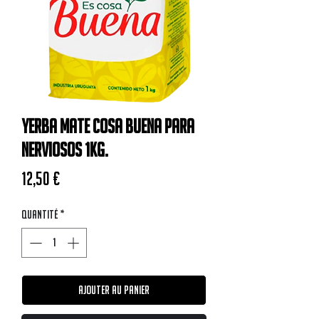
Yerba Mate Cosa Buena Para
Nerviosos 1kg.
Prix
12,50 €
Quantité
*
Ajouter au panier