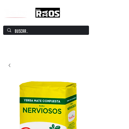
Mate Culture Europe / Mate europeo por
excelencia