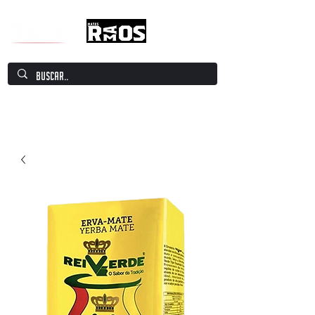
Mate Culture Europe / Mate europeo por
excelencia