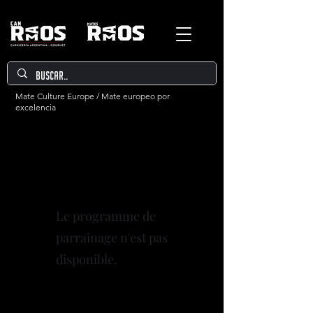
Mate Culture Europe / Mate europeo por
excelencia
Le programme de
parrainage n'est pas
disponible.